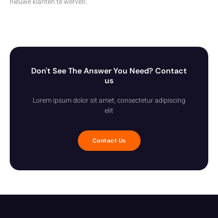
nieuwe klanten te werven.
Don't See The Answer You Need? Contact
us
Lorem ipsum dolor sit amet, consectetur adipiscing
elit
Contact Us