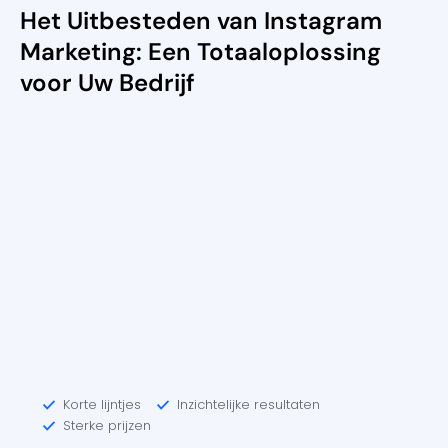
Het Uitbesteden van Instagram
Marketing: Een Totaaloplossing
voor Uw Bedrijf
Korte lijntjes
Inzichtelijke resultaten
Sterke prijzen