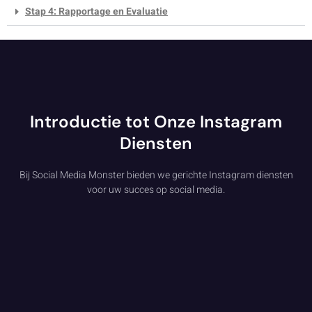
Stap 4: Rapportage en Evaluatie
Introductie tot Onze Instagram
Diensten
Bij Social Media Monster bieden we gerichte Instagram diensten
voor uw succes op social media.