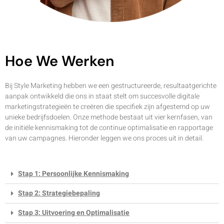
Hoe We Werken
Bij Style Marketing hebben we een gestructureerde, resultaatgerichte
aanpak ontwikkeld die ons in staat stelt om succesvolle digitale
marketingstrategieën te creëren die specifiek zijn afgestemd op uw
unieke bedrijfsdoelen. Onze methode bestaat uit vier kernfasen, van
de initiële kennismaking tot de continue optimalisatie en rapportage
van uw campagnes. Hieronder leggen we ons proces uit in detail.
Stap 1: Persoonlijke Kennismaking
Stap 2: Strategiebepaling
Stap 3: Uitvoering en Optimalisatie