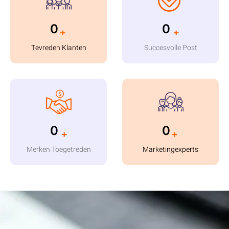
0
0
+
+
Tevreden Klanten
Succesvolle Post
0
0
+
+
Merken Toegetreden
Marketingexperts