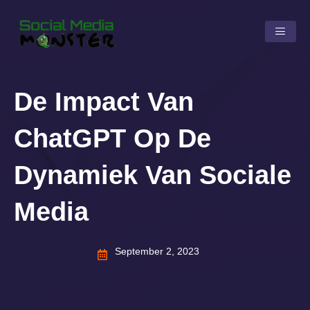
Skip
to
content
De Impact Van
ChatGPT Op De
Dynamiek Van Sociale
Media
September 2, 2023