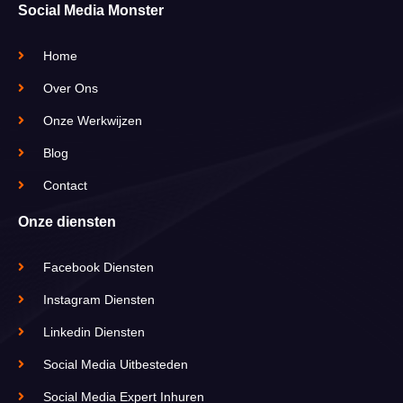
Social Media Monster
Home
Over Ons
Onze Werkwijzen
Blog
Contact
Onze diensten
Facebook Diensten
Instagram Diensten
Linkedin Diensten
Social Media Uitbesteden
Social Media Expert Inhuren