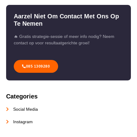
Aarzel Niet Om Contact Met Ons Op
Te Nemen
🔥 Gratis strategie-sessie of meer info nodig? Neem
contact op voor resultaatgerichte groei!
085 1309280
Categories
Social Media
Instagram